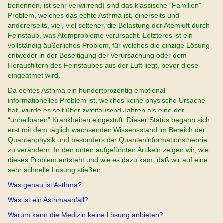
benennen, ist sehr verwirrend) sind das klassische “Familien”-
Problem, welches das echte Asthma ist, einerseits und
andererseits, viel, viel seltener, die Belastung der Atemluft durch
Feinstaub, was Atemprobleme verursacht. Letzteres ist ein
vollständig äußerliches Problem, für welches die einzige Lösung
entweder in der Beseitigung der Verursachung oder dem
Herausfiltern des Feinstaubes aus der Luft liegt, bevor diese
eingeatmet wird.
Da echtes Asthma ein hundertprozentig emotional-
informationelles Problem ist, welches keine physische Ursache
hat, wurde es seit über zweitausend Jahren als eine der
“unheilbaren” Krankheiten eingestuft. Dieser Status begann sich
erst mit dem täglich wachsenden Wissensstand im Bereich der
Quantenphysik und besonders der Quanteninformationstheorie
zu verändern. In den unten aufgeführten Artikeln zeigen wir, wie
dieses Problem entsteht und wie es dazu kam, daß wir auf eine
sehr schnelle Lösung stießen.
Was genau ist Asthma?
Was ist ein Asthmaanfall?
Warum kann die Medizin keine Lösung anbieten?