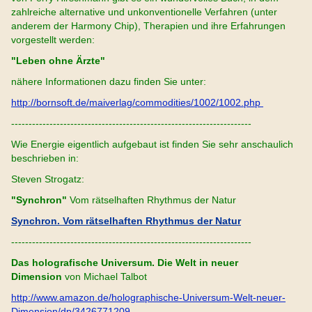
zahlreiche alternative und unkonventionelle Verfahren (unter
anderem der Harmony Chip), Therapien und ihre Erfahrungen
vorgestellt werden:
"Leben ohne Ärzte"
nähere Informationen dazu finden Sie unter:
http://bornsoft.de/maiverlag/commodities/1002/1002.php
---------------------------------------------------------------------
Wie Energie eigentlich aufgebaut ist finden Sie sehr anschaulich
beschrieben in:
Steven Strogatz:
"Synchron"
Vom rätselhaften Rhythmus der Natur
Synchron. Vom rätselhaften Rhythmus der Natur
---------------------------------------------------------------------
Das holografische Universum. Die Welt in neuer
Dimension
von Michael Talbot
http://www.amazon.de/holographische-Universum-Welt-neuer-
Dimension/dp/3426771209