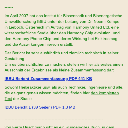
-----------------------------------------------------------------------------------
------
Im April 2007 hat das Institut für Biosensorik und Bioenergetische
Umweltforschung IBBU unter der Leitung von Dr. Noemi Kempe
in Lieboch, Österreich im Auftrag von Harmony United Ltd. eine
wissenschaftliche Studie über den Harmony Chip evolution und
den Harmony Phone Chip und deren Wirkung bei Elektrosmog
und die Auswirkungen hiervon erstellt.
Der Bericht ist sehr ausführlich und ziemlich technisch in seiner
Gestaltung.
Um es übersichtlicher zu machen, stellen wir hier als erstes
einen
Ausschnitt
der Ergebnisse als kleine Zusammenfassung dar:
IBBU Bericht Zusammenfassung PDF 441 KB
Sowohl Heilpraktiker usw. als auch Techniker, Ingenieure und alle,
die es ganz genau wissen möchten, finden hier
den kompletten
Text
der Studie:
IBBU Bericht 1 (39 Seiten) PDF 1.3 MB
---------------------------------------------------------------------
von Ferry Hirschmann gibt es ein wundervolles Buch, in dem