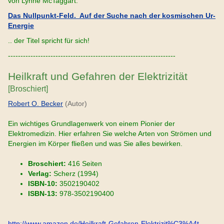
von Lynne McTaggart:
Das Nullpunkt-Feld. Auf der Suche nach der kosmischen Ur-
Energie
.. der Titel spricht für sich!
-------------------------------------------------------------------
Heilkraft und Gefahren der Elektrizität
[Broschiert]
Robert O. Becker
(Autor)
Ein wichtiges Grundlagenwerk von einem Pionier der
Elektromedizin. Hier erfahren Sie welche Arten von Strömen und
Energien im Körper fließen und was Sie alles bewirken.
Broschiert:
416 Seiten
Verlag:
Scherz (1994)
ISBN-10:
3502190402
ISBN-13:
978-3502190400
http://www.amazon.de/Heilkraft-Gefahren-Elektrizit%C3%A4t-