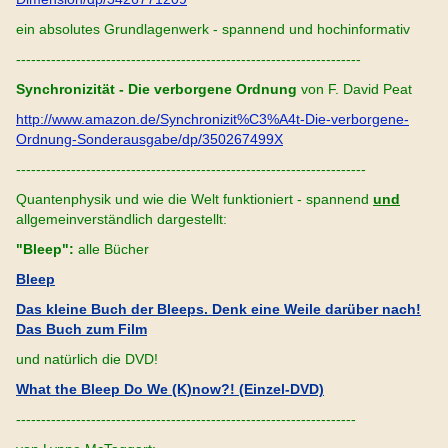
ein absolutes Grundlagenwerk - spannend und hochinformativ
---------------------------------------------------------------------
Synchronizität - Die verborgene Ordnung
von F. David Peat
http://www.amazon.de/Synchronizit%C3%A4t-Die-verborgene-
Ordnung-Sonderausgabe/dp/350267499X
----------------------------------------------------------------------
Quantenphysik und wie die Welt funktioniert - spannend
und
allgemeinverständlich dargestellt:
"Bleep":
alle Bücher
Bleep
Das kleine Buch der Bleeps. Denk eine Weile darüber nach!
Das Buch zum Film
und natürlich die DVD!
What the Bleep Do We (K)now?! (Einzel-DVD)
--------------------------------------------------------------------