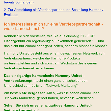
bereits vorhanden)
2. Zur Anmeldung als Vertriebspartner und Bestellung Harmony
Evolution
Ich interessiere mich für eine Vertriebspartnerschaft -
wie erfahre ich mehr?
Können Sie sich vorstellen, wie Sie aus einmalig 21.- EUR
Lizenzgebühr ein regelmäßiges Einkommen generieren? ....
und
das nicht nur einmal oder ganz selten, sondern Monat für Monat?
Harmony United besteht aus einem gewachsenen Netzwerk von
Vertriebspartnern, welche die Harmony-Produkte
weiterempfehlen und sich somit am Wachstum des eigenen
Vertriebspartnernetzes erfreuen.
Das
einzigartige harmonische Harmony United -
Vertriebskonzept
macht einen ganz entscheidenden
Unterschied zum üblichen "Network Marketing".
Am besten
Sie vergessen Alles
, was Sie schon einmal über
"Network Marketing" gehört haben, bevor Sie weiterlesen.
Sehen Sie sich unser einzigartiges Harmony United-
Vertriebskonzept an: