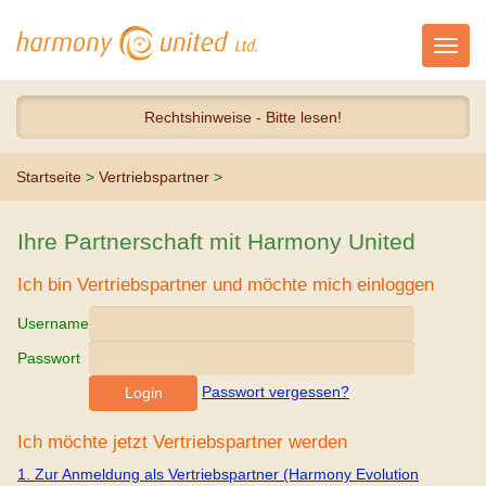
Toggl
navig
Rechtshinweise - Bitte lesen!
Startseite
>
Vertriebspartner
>
Ihre Partnerschaft mit Harmony United
Ich bin Vertriebspartner und möchte mich einloggen
Username
Passwort
Passwort vergessen?
Ich möchte jetzt Vertriebspartner werden
1. Zur Anmeldung als Vertriebspartner (Harmony Evolution