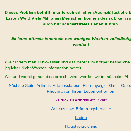
Dieses Problem betrifft in unterschiedlichem Ausmaß fast alle
Ersten Welt! Viele Millionen Menschen können deshalb kein n
auch nur schmerzfreies Leben führen.
Es kann oftmals innerhalb von wenigen Wochen vollständig
werden!
Wie? Indem man Trinkwasser und das bereits im Körper befindliche
jeglicher Nicht-Wasser-Information befreit.
Wie und womit genau dies erreicht wird, werden wir im nächsten Abs
Nächste Seite: Arthritis, Arteriosclerose, Fibromyalgie, Gicht, Os
Rheuma von Ihrem Leben entfernen.
Zurück zu Arthritis etc. Start
Arthritis usw. Erfahrungsberichte
Laden
Hauptverzeichnis