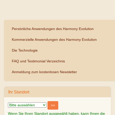
Persönliche Anwendungen des Harmony Evolution
Kommerzielle Anwendungen des Harmony Evolution
Die Technologie
FAQ und Testimonial Verzeichnis
Anmeldung zum kostenlosen Newsletter
Ihr Standort
Wenn Sie Ihren Standort ausgewählt haben, kann Ihnen die