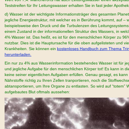
Teststreifen für Ihr Leitungswasser erhalten Sie in fast jeder Apothek
d) Wasser ist der wichtigste Informationsträger des gesamten Plane
jegliche Energiestruktur, mit welcher es in Berührung kommt, auf – 
beispielsweise den Druck und die Turbulenzen des Leitungssystems.
einem Zustand in der informationellen Struktur des Wassers, in wel
4% Wasser ist. Das heißt, es ist für den menschlichen Körper zu 96
nutzbar. Dies ist die Hauptursache für die oben aufgelisteten und vie
Krankheiten. Sie können ein
kostenloses Handbuch zum Thema Trin
herunterladen.
Ein nur zu 4% aus Wasserinformation bestehendes Wasser ist für je
und jegliche Aufgabe für den menschlichen Körper tot! Es kann in 
keine seiner eigentlichen Aufgaben erfüllen. Genau gesagt, es kann
Nährstoffe richtig zu Ihren Zellen tranportieren, noch die Stoffwechse
abtansportieren, um Ihre Organe zu entlasten. So wird auf “totem” 
aufgebautes Blut oftmals aussehen: