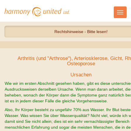
Toggl
navig
Rechtshinweise - Bitte lesen!
Arthritis (und "Arthrose"), Arteriosklerose, Gicht, 
Osteoporose
Ursachen
Wie wir im ersten Abschnitt gesehen haben, gibt es diese unterschie
Ausdrucksweisen derselben Ursache. Wenn man daran arbeitet, die
beheben, wonach der Körper dann die Symptome ganz natürlich bese
ist es in jedem dieser Fälle die gleiche Vorgehensweise.
Also, Ihr Körper besteht zu ungefähr 70% aus Wasser. Ihr Blut best
Wasser. Was wissen Sie über Wasserqualität? Nicht viel, würde ich 
damit sind Sie nicht allein; dies ist ein sehr vernachlässigter Bereich
menschlichen Erfahrung und sogar die meisten Menschen, die in de