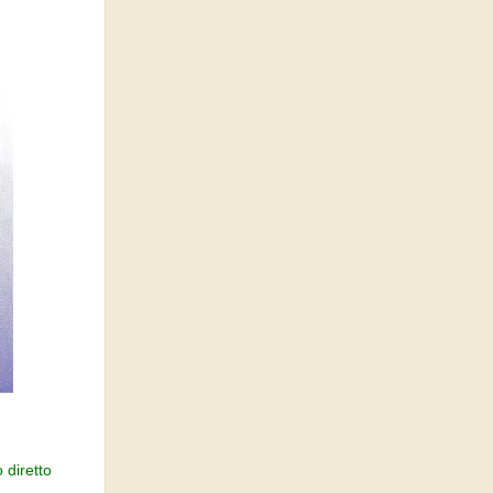
 diretto