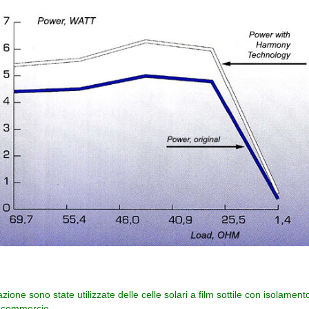
zione sono state utilizzate delle celle solari a film sottile con isolamento
in commercio.