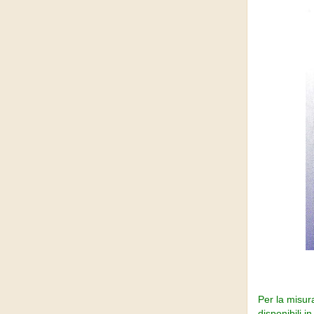
Per la misura
disponibili 