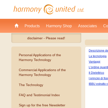
Products
Harmony Shop
Associates
Co
disclaimer - Please read!
Descrizione d
Personal Applications of the
La tecnologia
Harmony Technology
Vantaggi
L'ordine quant
Commercial Applications of the
Il Dielettrico
Harmony Technology
I principi di f
IBBU estratto 
The Technology
FAQ and Testimonial Index
Sign up for the free Newsletter