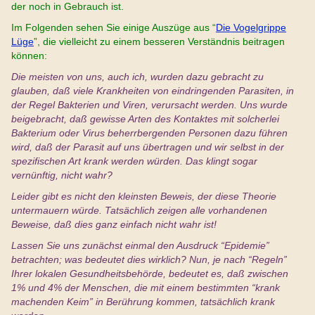
der noch in Gebrauch ist.
Im Folgenden sehen Sie einige Auszüge aus “
Die Vogelgrippe
Lüge
”, die vielleicht zu einem besseren Verständnis beitragen
können:
Die meisten von uns, auch ich, wurden dazu gebracht zu
glauben, daß viele Krankheiten von eindringenden Parasiten, in
der Regel Bakterien und Viren, verursacht werden. Uns wurde
beigebracht, daß gewisse Arten des Kontaktes mit solcherlei
Bakterium oder Virus beherrbergenden Personen dazu führen
wird, daß der Parasit auf uns übertragen und wir selbst in der
spezifischen Art krank werden würden. Das klingt sogar
vernünftig, nicht wahr?
Leider gibt es nicht den kleinsten Beweis, der diese Theorie
untermauern würde. Tatsächlich zeigen alle vorhandenen
Beweise, daß dies ganz einfach nicht wahr ist!
Lassen Sie uns zunächst einmal den Ausdruck “Epidemie”
betrachten; was bedeutet dies wirklich? Nun, je nach “Regeln”
Ihrer lokalen Gesundheitsbehörde, bedeutet es, daß zwischen
1% und 4% der Menschen, die mit einem bestimmten “krank
machenden Keim” in Berührung kommen, tatsächlich krank