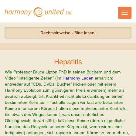
Toggl
navig
Rechtshinweise - Bitte lesen!
Hepatitis
Wie Professor Bruce Lipton PhD in seinen Büchern und dem
Video “Intelligente Zellen” (im
Harmony Laden
erhältlich;
entweder auf "CDs, DVDs, Bücher" klicken oder mit einem
Harmony Evolution zum günstigeren Preis erwerben) mehr als
deutlich aufzeigt, tritt Krankheit nicht als Erkrankung an einem
bestimmten Keim auf – fast alle tragen wir fast alle bekannten
Keime in unserem Körper, halten diese mühelos unter Kontrolle,
bis etwas des Weges kommt, was unser natürliches
Gleichgewicht derart stört, daß diese Keime (deren eigentliche
Funktion das Recyceln unseres Körpers ist, wenn wir mit ihm
fertig sind) anfangen, sich rapide in einem Körper zu vermehren,