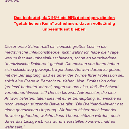
werden.
Das bedeutet, daß 96% bis 99% derjenigen, die den
“gefährlichen Keim” aufnehmen, davon vollständig
unbeeinflusst bleiben.
Dieser erste Schritt reißt ein ziemlich großes Loch in die
medizinische Infektionstheorie, nicht wahr? Ich habe die Frage,
warum fast alle unbeeinflusst bleiben, schon an verschiedene
“medizinische Doktoren” gestellt. Die meisten von Ihnen haben
sich schlichtweg geweigert, irgendeine Antwort darauf zu geben,
mit der Behauptung, daß es unter der Würde Ihrer Profession sei,
solch eine Frage in Betracht zu ziehen. Nun, Profession oder
'profess' bedeutet 'lehren'; sagen sie uns also, daß die Antwort
verbotenes Wissen ist? Die ein bis zwei Außenseiter, die eine
Antwort lieferten, taten dies mit einer Behauptung, für welche es
noch weniger stützende Beweise gibt: “Die Breitband-Abwehr hat
einen genetischen Ursprung. Wir haben bisher noch keinerlei
Beweise gefunden, welche diese Theorie stützen würden, doch
da es das Einzige ist, was wir uns vorstellen können, muß es
wahr sein.”