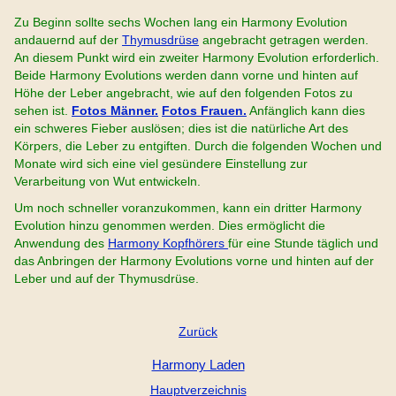
Zu Beginn sollte sechs Wochen lang ein Harmony Evolution
andauernd auf der
Thymusdrüse
angebracht getragen werden.
An diesem Punkt wird ein zweiter Harmony Evolution erforderlich.
Beide Harmony Evolutions werden dann vorne und hinten auf
Höhe der Leber angebracht, wie auf den folgenden Fotos zu
sehen ist.
Fotos Männer.
Fotos Frauen.
Anfänglich kann dies
ein schweres Fieber auslösen; dies ist die natürliche Art des
Körpers, die Leber zu entgiften. Durch die folgenden Wochen und
Monate wird sich eine viel gesündere Einstellung zur
Verarbeitung von Wut entwickeln.
Um noch schneller voranzukommen, kann ein dritter Harmony
Evolution hinzu genommen werden. Dies ermöglicht die
Anwendung des
Harmony Kopfhörers
für eine Stunde täglich und
das Anbringen der Harmony Evolutions vorne und hinten auf der
Leber und auf der Thymusdrüse.
Zurück
Harmony Laden
Hauptverzeichnis