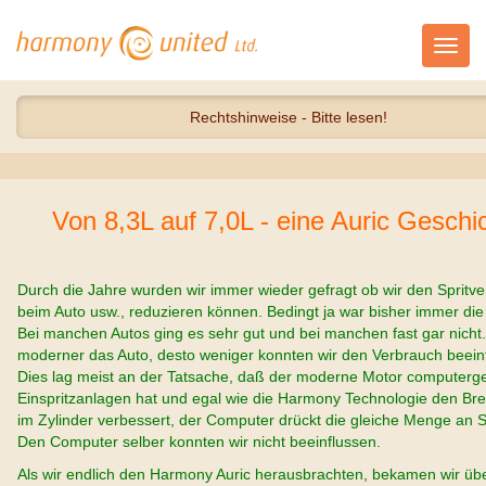
Toggl
navig
Rechtshinweise - Bitte lesen!
Von 8,3L auf 7,0L - eine Auric Geschi
Durch die Jahre wurden wir immer wieder gefragt ob wir den Spritv
beim Auto usw., reduzieren können. Bedingt ja war bisher immer die
Bei manchen Autos ging es sehr gut und bei manchen fast gar nicht
moderner das Auto, desto weniger konnten wir den Verbrauch beein
Dies lag meist an der Tatsache, daß der moderne Motor computerg
Einspritzanlagen hat und egal wie die Harmony Technologie den B
im Zylinder verbessert, der Computer drückt die gleiche Menge an Sp
Den Computer selber konnten wir nicht beeinflussen.
Als wir endlich den Harmony Auric herausbrachten, bekamen wir üb