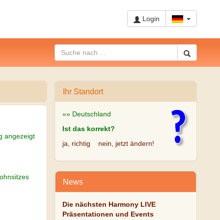
Login
Ihr Standort
»» Deutschland
Ist das korrekt?
g angezeigt
ja, richtig
nein, jetzt ändern!
ohnsitzes
News
Die nächsten Harmony LIVE
Präsentationen und Events