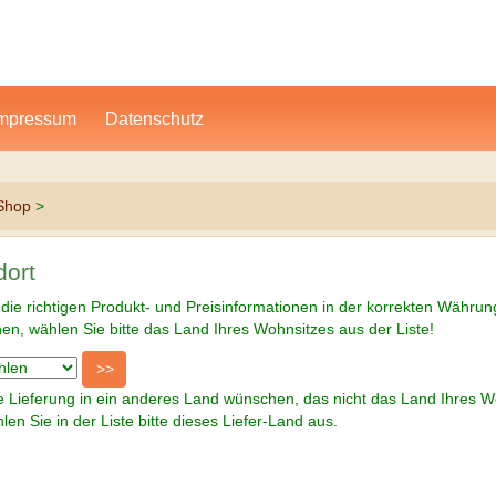
mpressum
Datenschutz
Shop
>
ndort
die richtigen Produkt- und Preisinformationen in der korrekten Währun
n, wählen Sie bitte das Land Ihres Wohnsitzes aus der Liste!
e Lieferung in ein anderes Land wünschen, das nicht das Land Ihres W
len Sie in der Liste bitte dieses Liefer-Land aus.