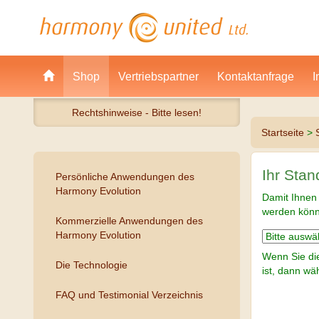
Shop
Vertriebspartner
Kontaktanfrage
I
Rechtshinweise - Bitte lesen!
Startseite
>
Ihr Sta
Persönliche Anwendungen des
Harmony Evolution
Damit Ihnen 
werden könne
Kommerzielle Anwendungen des
Harmony Evolution
Wenn Sie di
Die Technologie
ist, dann wäh
FAQ und Testimonial Verzeichnis